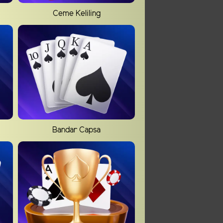
Ceme Keliling
Bandar Capsa