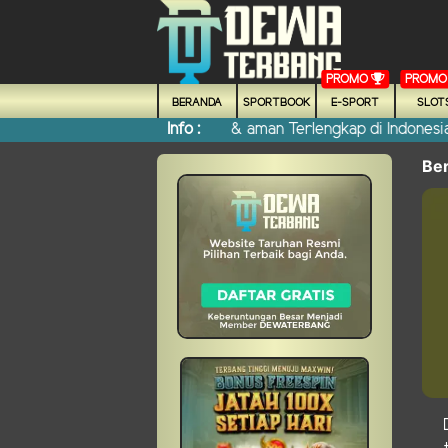
PROMO
PROM
BERANDA
SPORTBOOK
E-SPORT
SLOT
e Terpercaya & aman Terlengkap di Indonesia - Slot | E-sport | I
Info :
Be