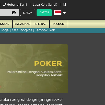
Hubungi Kami
Lupa Kata Sandi?
DAFTAR
ANGKAS
TEMBAK IKAN
REFERRAL
PROMOSI
s | Tembak Ikan
kan uang asli dengan jaringan poker